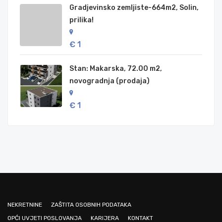
Gradjevinsko zemljiste-664m2, Solin,
prilika!
€ 1
Stan: Makarska, 72.00 m2,
novogradnja (prodaja)
€ 1
NEKRETNINE
ZAŠTITA OSOBNIH PODATAKA
OPĆI UVJETI POSLOVANJA
KARIJERA
KONTAKT