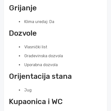
Grijanje
Klima uređaj: Da
Dozvole
Vlasnički list
Građevinska dozvola
Uporabna dozvola
Orijentacija stana
Jug
Kupaonica i WC