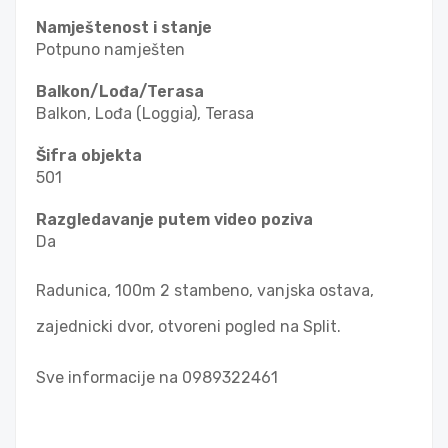
Namještenost i stanje
Potpuno namješten
Balkon/Lođa/Terasa
Balkon, Lođa (Loggia), Terasa
Šifra objekta
501
Razgledavanje putem video poziva
Da
Radunica, 100m 2 stambeno, vanjska ostava,
zajednicki dvor, otvoreni pogled na Split.
Sve informacije na 0989322461