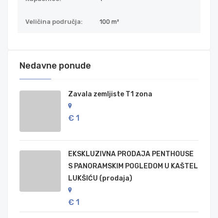
Veličina područja:
100 m²
Nedavne ponude
Zavala zemljiste T1 zona
€ 1
EKSKLUZIVNA PRODAJA PENTHOUSE
S PANORAMSKIM POGLEDOM U KAŠTEL
LUKŠIĆU (prodaja)
€ 1