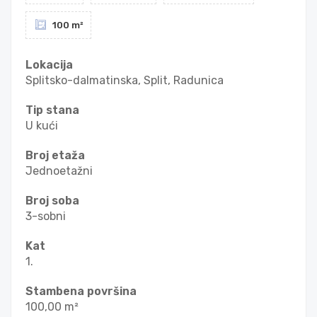
100 m²
Lokacija
Splitsko-dalmatinska, Split, Radunica
Tip stana
U kući
Broj etaža
Jednoetažni
Broj soba
3-sobni
Kat
1.
Stambena površina
100,00 m²