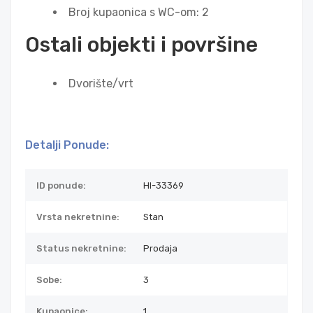
Broj kupaonica s WC-om: 2
Ostali objekti i površine
Dvorište/vrt
Detalji Ponude:
ID ponude:
HI-33369
Vrsta nekretnine:
Stan
Status nekretnine:
Prodaja
Sobe:
3
Kupaonice:
1