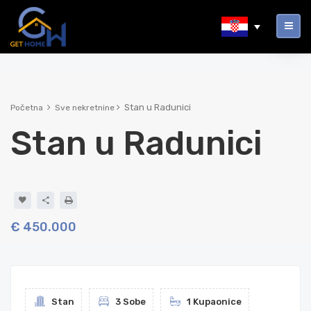
Stan u Radunici
Početna
Sve nekretnine
Stan u Radunici
€ 450.000
Stan
3 Sobe
1 Kupaonice