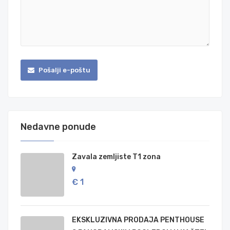
Pošalji e-poštu
Nedavne ponude
Zavala zemljiste T1 zona
€ 1
EKSKLUZIVNA PRODAJA PENTHOUSE