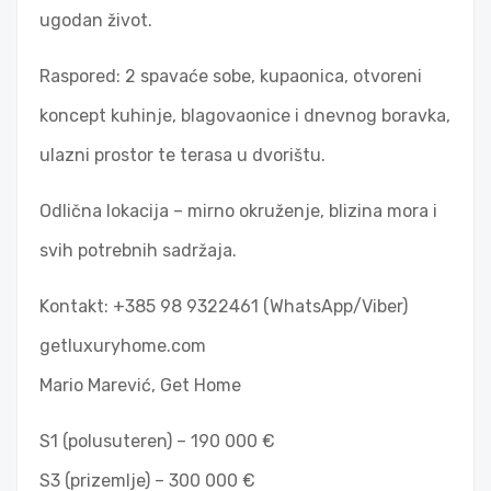
ugodan život.
Raspored: 2 spavaće sobe, kupaonica, otvoreni
koncept kuhinje, blagovaonice i dnevnog boravka,
ulazni prostor te terasa u dvorištu.
Odlična lokacija – mirno okruženje, blizina mora i
svih potrebnih sadržaja.
Kontakt: +385 98 9322461 (WhatsApp/Viber)
getluxuryhome.com
Mario Marević, Get Home
S1 (polusuteren) – 190 000 €
S3 (prizemlje) – 300 000 €