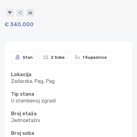
€ 340.000
Stan
2 Sobe
1 Kupaonice
Lokacija
Zadarska, Pag, Pag
Tip stana
U stambenoj zgradi
Broj etaža
Jednoetažni
Broj soba