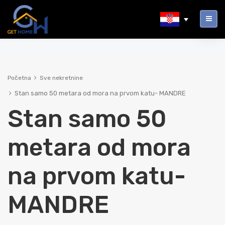
Početna
Sve nekretnine
Stan samo 50 metara od mora na prvom katu- MANDRE
Stan samo 50
metara od mora
na prvom katu-
MANDRE