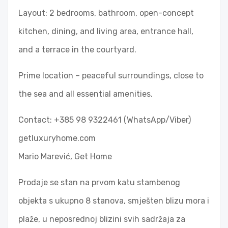
Layout: 2 bedrooms, bathroom, open-concept
kitchen, dining, and living area, entrance hall,
and a terrace in the courtyard.
Prime location – peaceful surroundings, close to
the sea and all essential amenities.
Contact: +385 98 9322461 (WhatsApp/Viber)
getluxuryhome.com
Mario Marević, Get Home
Prodaje se stan na prvom katu stambenog
objekta s ukupno 8 stanova, smješten blizu mora i
plaže, u neposrednoj blizini svih sadržaja za