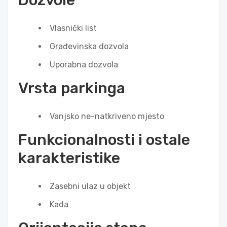
Dozvole
Vlasnički list
Građevinska dozvola
Uporabna dozvola
Vrsta parkinga
Vanjsko ne-natkriveno mjesto
Funkcionalnosti i ostale
karakteristike
Zasebni ulaz u objekt
Kada