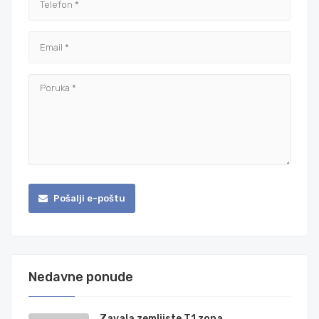
Pošalji e-poštu
Nedavne ponude
Zavala zemljiste T1 zona