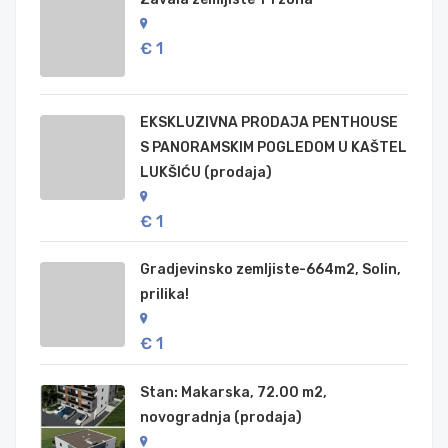
€ 1
EKSKLUZIVNA PRODAJA PENTHOUSE
S PANORAMSKIM POGLEDOM U KAŠTEL
LUKŠIĆU (prodaja)
€ 1
Gradjevinsko zemljiste-664m2, Solin,
prilika!
€ 1
Stan: Makarska, 72.00 m2,
novogradnja (prodaja)