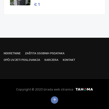
€ 1
NEKRETNINE
ZAŠTITA OSOBNIH PODATAKA
OPĆI UVJETI POSLOVANJA
KARIJERA
KONTAKT
Copyright © 2023 Izrada web stranica