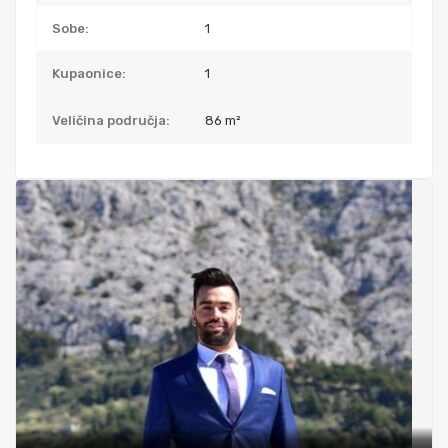
Sobe:
1
Kupaonice:
1
Veličina područja:
86 m²