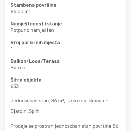
Stambena površina
86,00 m²
Namještenost i stanje
Potpuno namješten
Broj parkirnih mjesta
1
Balkon/Lođa/Terasa
Balkon
Šifra objekta
833
Jednosoban stan, 86 m², luksuzna lokacija –
Djardin, Split
Prodaje se prostran jednosoban stan površine 86