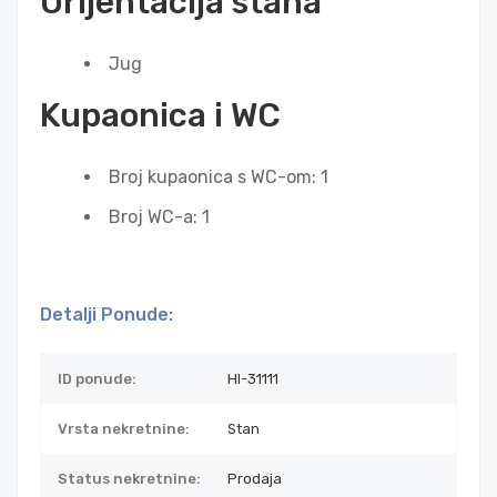
Orijentacija stana
Jug
Kupaonica i WC
Broj kupaonica s WC-om: 1
Broj WC-a: 1
Detalji Ponude:
ID ponude:
HI-31111
Vrsta nekretnine:
Stan
Status nekretnine:
Prodaja