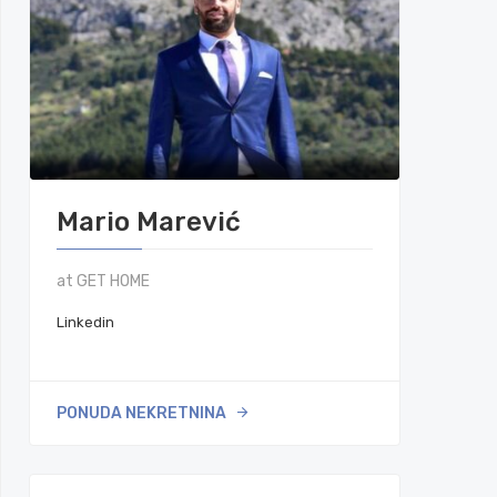
Mario Marević
at GET HOME
Linkedin
PONUDA NEKRETNINA