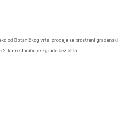
eko od Botaničkog vrta, prodaje se prostrani građanski
a 2. katu stambene zgrade bez lifta.