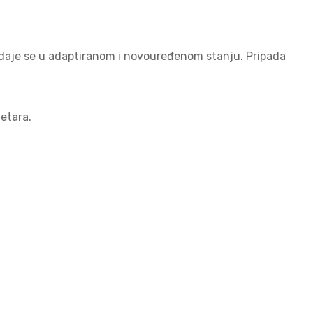
rodaje se u adaptiranom i novouređenom stanju. Pripada
etara.