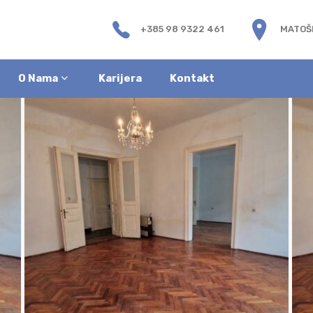
+385 98 9322 461
MATOŠE
O Nama
Karijera
Kontakt