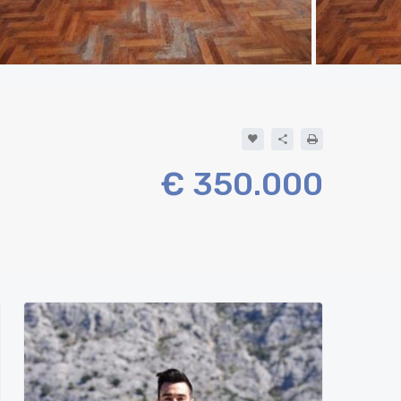
€ 350.000