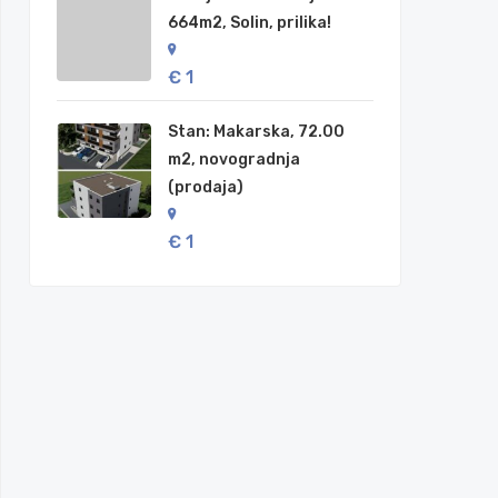
664m2, Solin, prilika!
€ 1
Stan: Makarska, 72.00
m2, novogradnja
(prodaja)
€ 1