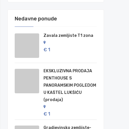
Nedavne ponude
Zavala zemljiste T1 zona
€ 1
EKSKLUZIVNA PRODAJA
PENTHOUSE S
PANORAMSKIM POGLEDOM
U KAŠTEL LUKŠIĆU
(prodaja)
€ 1
Gradjevinsko zemljiste-