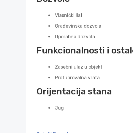
Vlasnički list
Građevinska dozvola
Uporabna dozvola
Funkcionalnosti i ostal
Zasebni ulaz u objekt
Protuprovalna vrata
Orijentacija stana
Jug