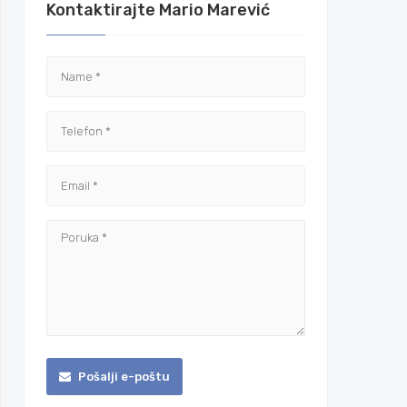
Kontaktirajte Mario Marević
Pošalji e-poštu