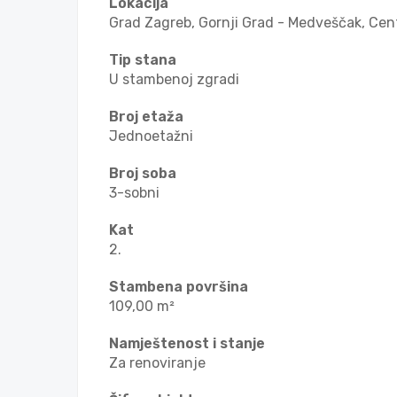
Lokacija
Grad Zagreb, Gornji Grad - Medveščak, Cen
Tip stana
U stambenoj zgradi
Broj etaža
Jednoetažni
Broj soba
3-sobni
Kat
2.
Stambena površina
109,00 m²
Namještenost i stanje
Za renoviranje