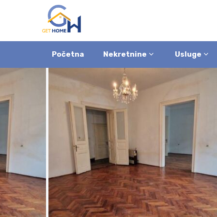
Početna
Nekretnine
Usluge