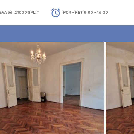
VA 56, 21000 SPLIT
PON - PET 8.00 - 16.00