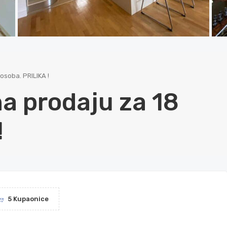
osoba. PRILIKA !
na prodaju za 18
!
5 Kupaonice