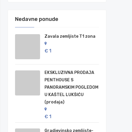
Nedavne ponude
Zavala zemljiste T1 zona
€ 1
EKSKLUZIVNA PRODAJA
PENTHOUSE S
PANORAMSKIM POGLEDOM
U KAŠTEL LUKŠIĆU
(prodaja)
€ 1
Gradjevinsko zemljiste-