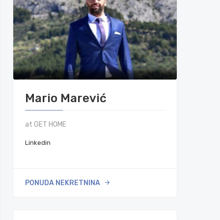
Mario Marević
at GET HOME
Linkedin
PONUDA NEKRETNINA