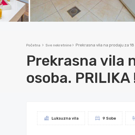
Prekrasna vila na prodaju za 18 
Početna
Sve nekretnine
Prekrasna vila 
osoba. PRILIKA 
Luksuzna vila
9 Sobe