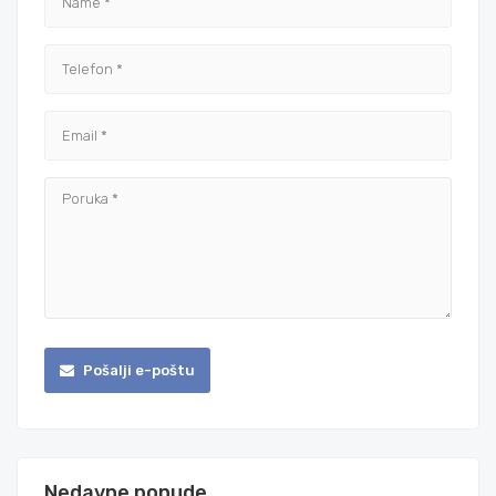
Pošalji e-poštu
Nedavne ponude