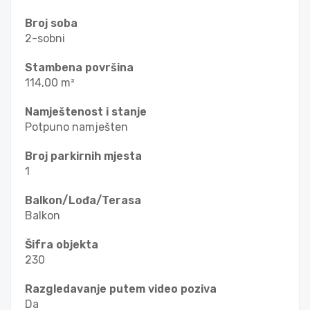
Broj soba
2-sobni
Stambena površina
114,00 m²
Namještenost i stanje
Potpuno namješten
Broj parkirnih mjesta
1
Balkon/Lođa/Terasa
Balkon
Šifra objekta
230
Razgledavanje putem video poziva
Da