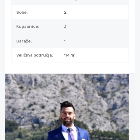
Sobe:
2
Kupaonice:
3
Garaže:
1
Veličina područja:
114 m²