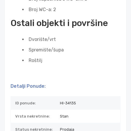
Broj WC-a: 2
Ostali objekti i površine
Dvorište/vrt
Spremište/šupa
Roštilj
Detalji Ponude:
ID ponude:
HI-34135
Vrsta nekretnine:
Stan
Status nekretnine:
Prodaja