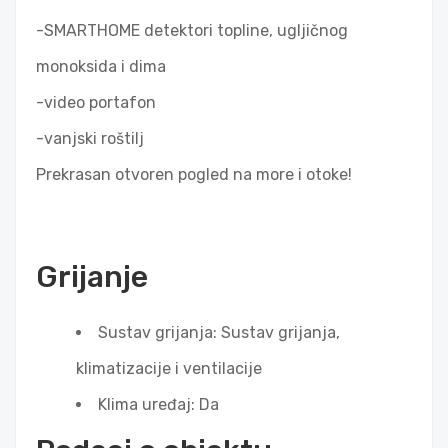
-SMARTHOME detektori topline, ugljičnog
monoksida i dima
-video portafon
-vanjski roštilj
Prekrasan otvoren pogled na more i otoke!
Grijanje
Sustav grijanja: Sustav grijanja,
klimatizacije i ventilacije
Klima uređaj: Da