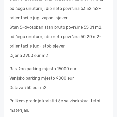
od čega unutarnji dio neto površina 53.32 m2-
orijentacije jug-zapad-sjever
Stan 5-dvosoban stan bruto površine 55.01 m2,
od čega unutarnji dio neto površina 50.20 m2-
orijentacije jug-istok-sjever
Cijena 3900 eur m2
Garažno parking mjesto 15000 eur
Vanjsko parking mjesto 9000 eur
Ostava 750 eur m2
Prilikom gradnje koristiti će se visokokvalitetni
materijali: