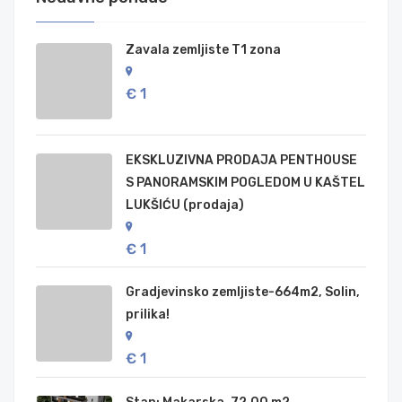
Zavala zemljiste T1 zona
€ 1
EKSKLUZIVNA PRODAJA PENTHOUSE
S PANORAMSKIM POGLEDOM U KAŠTEL
LUKŠIĆU (prodaja)
€ 1
Gradjevinsko zemljiste-664m2, Solin,
prilika!
€ 1