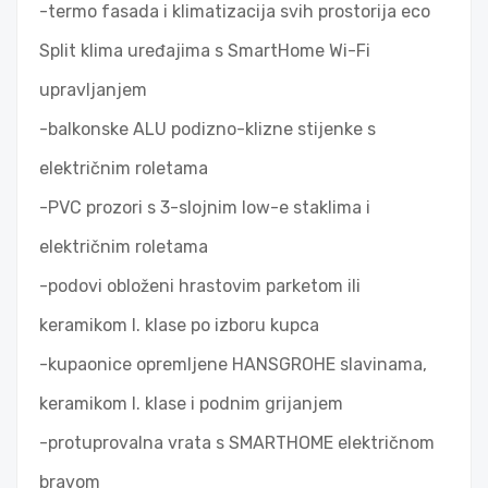
-termo fasada i klimatizacija svih prostorija eco
Split klima uređajima s SmartHome Wi-Fi
upravljanjem
-balkonske ALU podizno-klizne stijenke s
električnim roletama
-PVC prozori s 3-slojnim low-e staklima i
električnim roletama
-podovi obloženi hrastovim parketom ili
keramikom I. klase po izboru kupca
-kupaonice opremljene HANSGROHE slavinama,
keramikom I. klase i podnim grijanjem
-protuprovalna vrata s SMARTHOME električnom
bravom