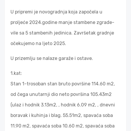
U pripremi je novogradnja koja započela u
proljeće 2024.godine manje stambene zgrade-
vile sa 5 stambenih jedinica. Završetak gradnje
očekujemo na ljeto 2025.
U prizemlju se nalaze garaže i ostave.
1.kat:
Stan 1-trosoban stan bruto površine 114.60 m2,
od čega unutarnji dio neto površina 105.43m2
(ulaz i hodnik 3.13m2, , hodnik 6.09 m2, , dnevni
boravak i kuhinja i blag. 55.51m2, spavaća soba
11.90 m2, spavaća soba 10.60 m2, spavaća soba