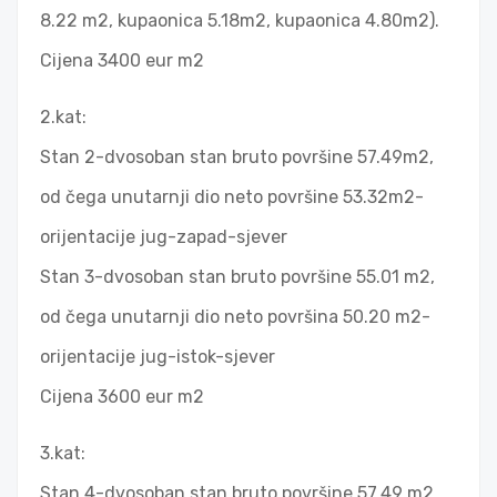
8.22 m2, kupaonica 5.18m2, kupaonica 4.80m2).
Cijena 3400 eur m2
2.kat:
Stan 2-dvosoban stan bruto površine 57.49m2,
od čega unutarnji dio neto površine 53.32m2-
orijentacije jug-zapad-sjever
Stan 3-dvosoban stan bruto površine 55.01 m2,
od čega unutarnji dio neto površina 50.20 m2-
orijentacije jug-istok-sjever
Cijena 3600 eur m2
3.kat:
Stan 4-dvosoban stan bruto površine 57.49 m2,