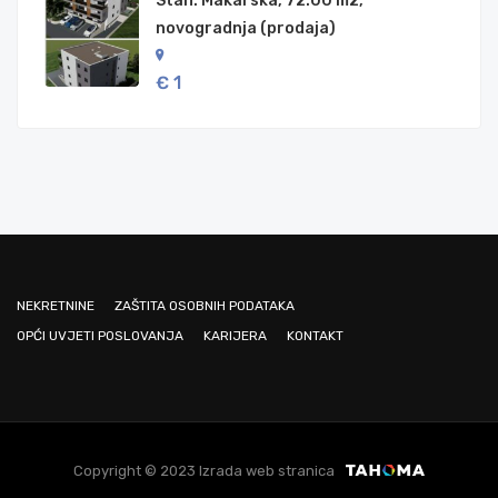
Stan: Makarska, 72.00 m2,
novogradnja (prodaja)
€ 1
NEKRETNINE
ZAŠTITA OSOBNIH PODATAKA
OPĆI UVJETI POSLOVANJA
KARIJERA
KONTAKT
Copyright © 2023 Izrada web stranica