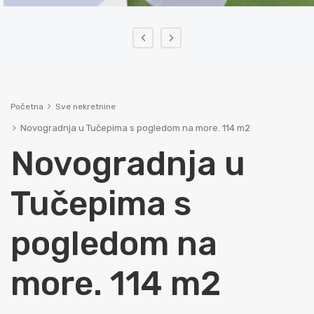
‹
›
Početna
Sve nekretnine
Novogradnja u Tučepima s pogledom na more. 114 m2
Novogradnja u
Tučepima s
pogledom na
more. 114 m2