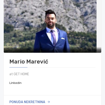
Mario Marević
at GET HOME
Linkedin
PONUDA NEKRETNINA