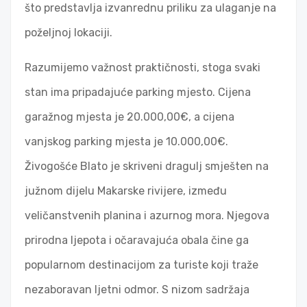
što predstavlja izvanrednu priliku za ulaganje na
poželjnoj lokaciji.
Razumijemo važnost praktičnosti, stoga svaki
stan ima pripadajuće parking mjesto. Cijena
garažnog mjesta je 20.000,00€, a cijena
vanjskog parking mjesta je 10.000,00€.
Živogošće Blato je skriveni dragulj smješten na
južnom dijelu Makarske rivijere, između
veličanstvenih planina i azurnog mora. Njegova
prirodna ljepota i očaravajuća obala čine ga
popularnom destinacijom za turiste koji traže
nezaboravan ljetni odmor. S nizom sadržaja