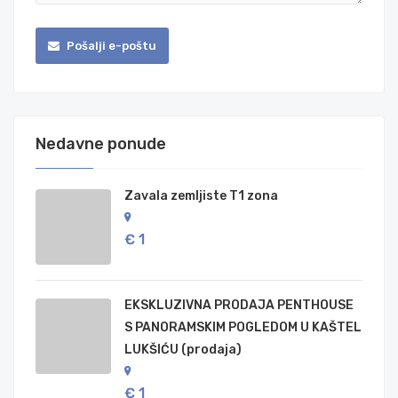
Pošalji e-poštu
Nedavne ponude
Zavala zemljiste T1 zona
€ 1
EKSKLUZIVNA PRODAJA PENTHOUSE
S PANORAMSKIM POGLEDOM U KAŠTEL
LUKŠIĆU (prodaja)
€ 1