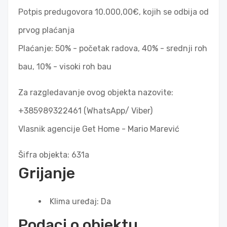
Potpis predugovora 10.000,00€, kojih se odbija od
prvog plaćanja
Plaćanje: 50% - početak radova, 40% - srednji roh
bau, 10% - visoki roh bau
Za razgledavanje ovog objekta nazovite:
+385989322461 (WhatsApp/ Viber)
Vlasnik agencije Get Home - Mario Marević
Šifra objekta: 631a
Grijanje
Klima uređaj: Da
Podaci o objektu