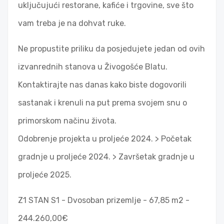
uključujući restorane, kafiće i trgovine, sve što
vam treba je na dohvat ruke.
Ne propustite priliku da posjedujete jedan od ovih
izvanrednih stanova u Živogošće Blatu.
Kontaktirajte nas danas kako biste dogovorili
sastanak i krenuli na put prema svojem snu o
primorskom načinu života.
Odobrenje projekta u proljeće 2024. > Početak
gradnje u proljeće 2024. > Završetak gradnje u
proljeće 2025.
Z1 STAN S1 - Dvosoban prizemlje - 67,85 m2 -
244.260,00€