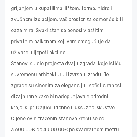
grijanjem u kupatilima, liftom, termo, hidro i
zvučnom izolacijom, vaš prostor za odmor će biti
oaza mira. Svaki stan se ponosi vlastitim
privatnim balkonom koji vam omogućuje da
uživate u ljepoti okoline.
Stanovi su dio projekta dvaju zgrada, koje ističu
suvremenu arhitekturu i izvrsnu izradu. Te
zgrade su sinonim za eleganciju i sofisticiranost,
dizajnirane kako bi nadopunjavale prirodni
krajolik, pružajući udobno i luksuzno iskustvo.
Cijene ovih traženih stanova kreću se od
3.600,00€ do 4.000,00€ po kvadratnom metru,