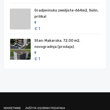
Gradjevinsko zemljiste-664m2, Solin,
prilika!
€ 1
Stan: Makarska, 72.00 m2,
novogradnja (prodaja)
€ 1
NEKRETNINE
ZAŠTITA OSOBNIH PODATAKA