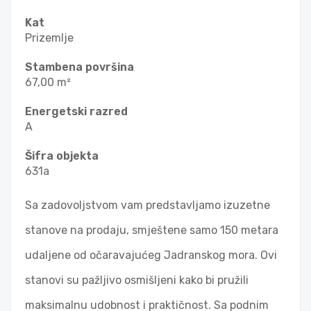
Kat
Prizemlje
Stambena površina
67,00 m²
Energetski razred
A
Šifra objekta
631a
Sa zadovoljstvom vam predstavljamo izuzetne
stanove na prodaju, smještene samo 150 metara
udaljene od očaravajućeg Jadranskog mora. Ovi
stanovi su pažljivo osmišljeni kako bi pružili
maksimalnu udobnost i praktičnost. Sa podnim