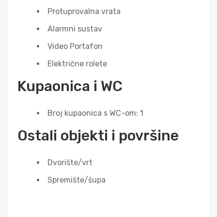
Protuprovalna vrata
Alarmni sustav
Video Portafon
Električne rolete
Kupaonica i WC
Broj kupaonica s WC-om: 1
Ostali objekti i površine
Dvorište/vrt
Spremište/šupa