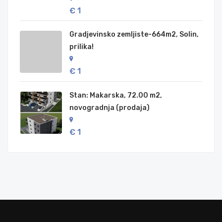
€ 1
Gradjevinsko zemljiste-664m2, Solin,
prilika!
€ 1
Stan: Makarska, 72.00 m2,
novogradnja (prodaja)
€ 1