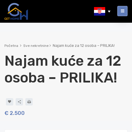
Najam kuće za 12 osoba – PRILIKA!
Početna
Sve nekretnine
Najam kuće za 12
osoba – PRILIKA!
€ 2.500