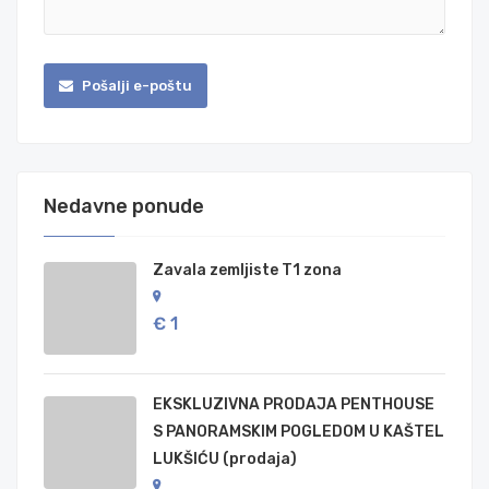
Pošalji e-poštu
Nedavne ponude
Zavala zemljiste T1 zona
€ 1
EKSKLUZIVNA PRODAJA PENTHOUSE
S PANORAMSKIM POGLEDOM U KAŠTEL
LUKŠIĆU (prodaja)