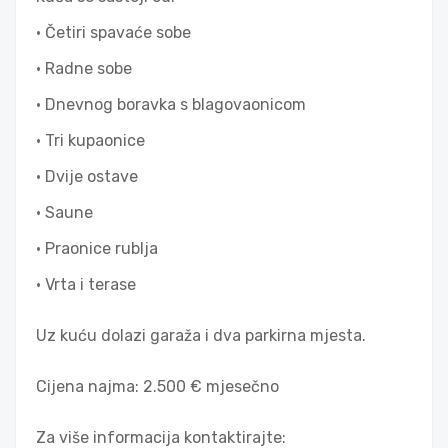
• Četiri spavaće sobe
• Radne sobe
• Dnevnog boravka s blagovaonicom
• Tri kupaonice
• Dvije ostave
• Saune
• Praonice rublja
• Vrta i terase
Uz kuću dolazi garaža i dva parkirna mjesta.
Cijena najma: 2.500 € mjesečno
Za više informacija kontaktirajte: