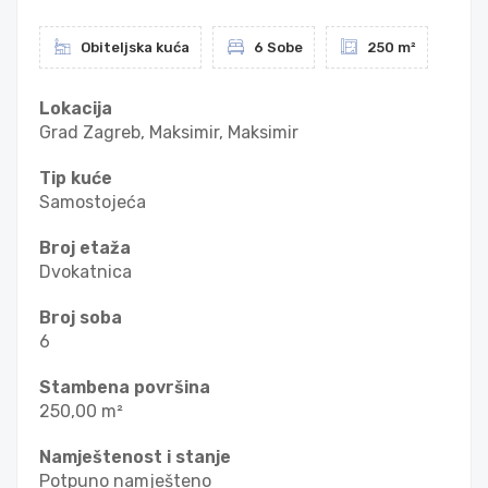
Obiteljska kuća
6 Sobe
250 m²
Lokacija
Grad Zagreb, Maksimir, Maksimir
Tip kuće
Samostojeća
Broj etaža
Dvokatnica
Broj soba
6
Stambena površina
250,00 m²
Namještenost i stanje
Potpuno namješteno