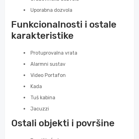
Uporabna dozvola
Funkcionalnosti i ostale
karakteristike
Protuprovalna vrata
Alarmni sustav
Video Portafon
Kada
Tuš kabina
Jacuzzi
Ostali objekti i površine