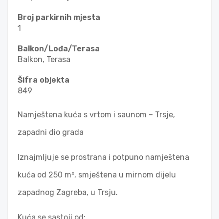
Broj parkirnih mjesta
1
Balkon/Lođa/Terasa
Balkon, Terasa
Šifra objekta
849
Namještena kuća s vrtom i saunom – Trsje,
zapadni dio grada
Iznajmljuje se prostrana i potpuno namještena
kuća od 250 m², smještena u mirnom dijelu
zapadnog Zagreba, u Trsju.
Kuća se sastoji od: