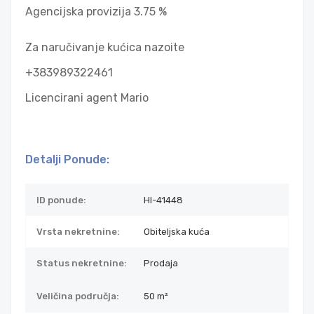
Agencijska provizija 3.75 %
Za naručivanje kućica nazoite
+383989322461
Licencirani agent Mario
Detalji Ponude:
ID ponude:
HI-41448
Vrsta nekretnine:
Obiteljska kuća
Status nekretnine:
Prodaja
Veličina područja:
50 m²