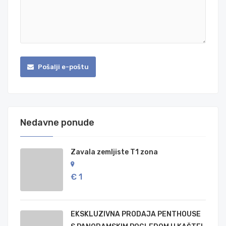
Pošalji e-poštu
Nedavne ponude
Zavala zemljiste T1 zona
€ 1
EKSKLUZIVNA PRODAJA PENTHOUSE