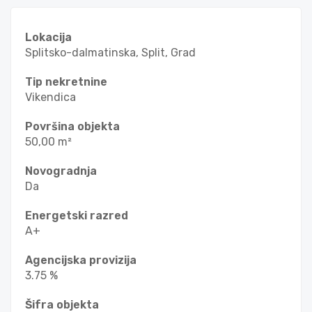
Lokacija
Splitsko-dalmatinska, Split, Grad
Tip nekretnine
Vikendica
Površina objekta
50,00 m²
Novogradnja
Da
Energetski razred
A+
Agencijska provizija
3.75 %
Šifra objekta