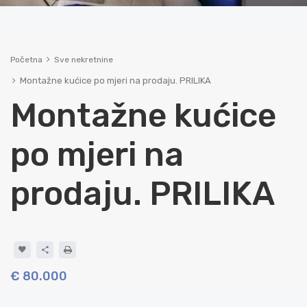
Početna
Sve nekretnine
Montažne kućice po mjeri na prodaju. PRILIKA
Montažne kućice
po mjeri na
prodaju. PRILIKA
€ 80.000