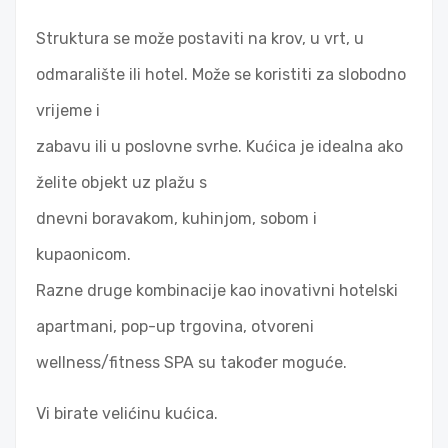
Struktura se može postaviti na krov, u vrt, u
odmaralište ili hotel. Može se koristiti za slobodno
vrijeme i
zabavu ili u poslovne svrhe. Kućica je idealna ako
želite objekt uz plažu s
dnevni boravakom, kuhinjom, sobom i
kupaonicom.
Razne druge kombinacije kao inovativni hotelski
apartmani, pop-up trgovina, otvoreni
wellness/fitness SPA su također moguće.
Vi birate velićinu kućica.