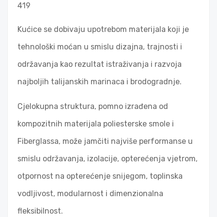
419
Kućice se dobivaju upotrebom materijala koji je
tehnološki moćan u smislu dizajna, trajnosti i
održavanja kao rezultat istraživanja i razvoja
najboljih talijanskih marinaca i brodogradnje.
Cjelokupna struktura, pomno izrađena od
kompozitnih materijala poliesterske smole i
Fiberglassa, može jamčiti najviše performanse u
smislu održavanja, izolacije, opterećenja vjetrom,
otpornost na opterećenje snijegom, toplinska
vodljivost, modularnost i dimenzionalna
fleksibilnost.