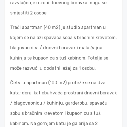
razvlačenje u zoni dnevnog boravka mogu se
smjestiti 2 osobe.
Treći apartman (40 m2) je studio apartman u
kojem se nalazi spavaća soba s bračnim krevetom,
blagovaonica / dnevni boravak i mala čajna
kuhinja te kupaonica s tuš kabinom. Fotelja se
može razvući u dodatni ležaj za 1 osobu.
Četvrti apartman (100 m2) proteže se na dva
kata; donji kat obuhvaća prostrani dnevni boravak
/ blagovaonicu / kuhinju, garderobu, spavaću
sobu s bračnim krevetom i kupaonicu s tuš
kabinom. Na gornjem katu je galerija sa 2