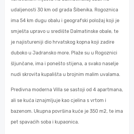
udaljenosti 30 km od grada Šibenika. Rogoznica
ima 54 km dugu obalu i geografski položaj koji je
smješta upravo u središte Dalmatinske obale, te
je najistureniji dio hrvatskog kopna koji zadire
duboko u Jadransko more. Plaže su u Rogoznici
šljunčane, ima i ponešto stijena, a svako naselje
nudi skrovita kupališta u brojnim malim uvalama.
Predivna moderna Villa se sastoji od 4 apartmana,
ali se kuća iznajmljuje kao cjelina s vrtom i
bazenom. Ukupna površina kuće je 350 m2, te ima
pet spavaćih soba i kupaonica.