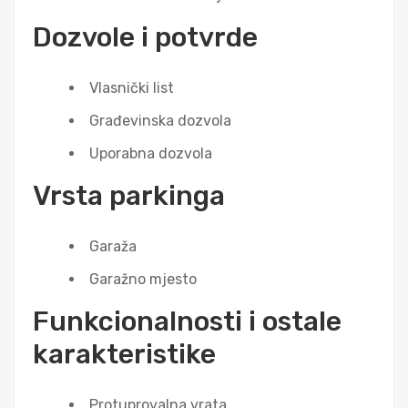
Dozvole i potvrde
Vlasnički list
Građevinska dozvola
Uporabna dozvola
Vrsta parkinga
Garaža
Garažno mjesto
Funkcionalnosti i ostale
karakteristike
Protuprovalna vrata