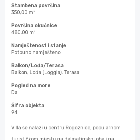
Stambena površina
350,00 m²
Površina okućnice
480,00 m²
Namještenost i stanje
Potpuno namješteno
Balkon/Lođa/Terasa
Balkon, Lođa (Loggia), Terasa
Pogled na more
Da
Šifra objekta
94
Villa se nalazi u centru Rogoznice, popularnom
turističkom mjestu na dalmatinskoj obali na