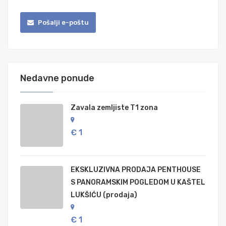
Pošalji e-poštu
Nedavne ponude
Zavala zemljiste T1 zona
€ 1
EKSKLUZIVNA PRODAJA PENTHOUSE
S PANORAMSKIM POGLEDOM U KAŠTEL
LUKŠIĆU (prodaja)
€ 1