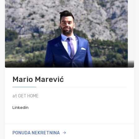
Mario Marević
at GET HOME
Linkedin
PONUDA NEKRETNINA