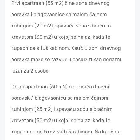
Prvi apartman (55 m2) čine zona dnevnog
boravka i blagovaonice sa malom čajnom
kuhinjom (20 m2), spavaća soba s bračnim
krevetom (30 m2) u kojoj se nalazi kada te
kupaonica s tuš kabinom. Kauč u zoni dnevnog
boravka može se razvuči i poslužiti kao dodatni
ležaj za 2 osobe.
Drugi apartman (60 m2) obuhvaća dnevni
boravak / blagovaonicu sa malom čajnom
kuhinjom (25 m2) i spavaću sobu s bračnim
krevetom (30 m2) u kojoj se nalazi kada te
kupaonicu od 5 m2 sa tuš kabinom. Na kauč na