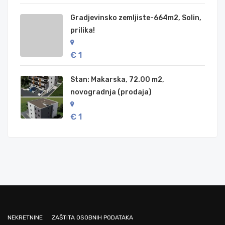
Gradjevinsko zemljiste-664m2, Solin,
prilika!
€ 1
Stan: Makarska, 72.00 m2,
novogradnja (prodaja)
€ 1
NEKRETNINE
ZAŠTITA OSOBNIH PODATAKA