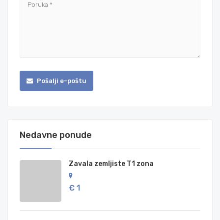
Pošalji e-poštu
Nedavne ponude
Zavala zemljiste T1 zona
€ 1