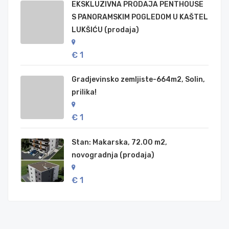
EKSKLUZIVNA PRODAJA PENTHOUSE
S PANORAMSKIM POGLEDOM U KAŠTEL
LUKŠIĆU (prodaja)
€ 1
Gradjevinsko zemljiste-664m2, Solin,
prilika!
€ 1
Stan: Makarska, 72.00 m2,
novogradnja (prodaja)
€ 1