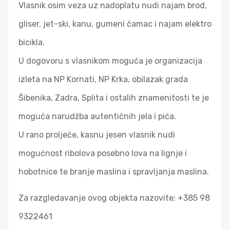
Vlasnik osim veza uz nadoplatu nudi najam brod,
gliser, jet-ski, kanu, gumeni čamac i najam elektro
bicikla.
U dogovoru s vlasnikom moguća je organizacija
izleta na NP Kornati, NP Krka, obilazak grada
Šibenika, Zadra, Splita i ostalih znamenitosti te je
moguća narudžba autentičnih jela i pića.
U rano proljeće, kasnu jesen vlasnik nudi
mogućnost ribolova posebno lova na lignje i
hobotnice te branje maslina i spravljanja maslina.
Za razgledavanje ovog objekta nazovite: +385 98
9322461