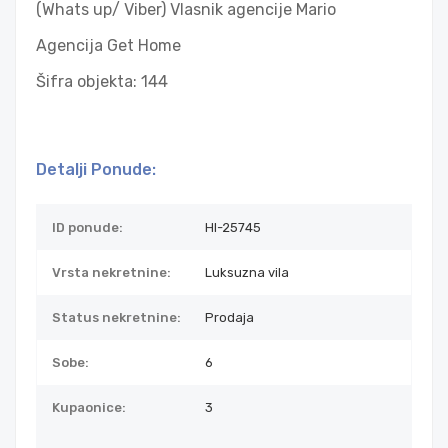
(Whats up/ Viber) Vlasnik agencije Mario
Agencija Get Home
Šifra objekta: 144
Detalji Ponude:
ID ponude:
HI-25745
Vrsta nekretnine:
Luksuzna vila
Status nekretnine:
Prodaja
Sobe:
6
Kupaonice:
3