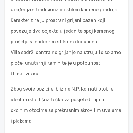
uređenja s tradicionalim stilom kamene gradnje.
Karakterizira ju prostrani grijani bazen koji
povezuje dva objekta u jedan te spoj kamenog
pročelja s modernim stilskim dodacima.
Villa sadrži centralno grijanje na struju te solarne
ploče, unutarnji kamin te je u potpunosti
klimatizirana.
Zbog svoje pozicije, blizine N.P. Kornati otok je
idealna ishodišna točka za posjete brojnim
okolnim otocima sa prekrasnim skrovitim uvalama
i plažama.