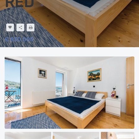
RED
€ 830.000