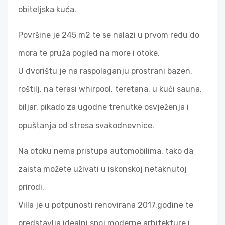
obiteljska kuća.
Površine je 245 m2 te se nalazi u prvom redu do
mora te pruža pogled na more i otoke.
U dvorištu je na raspolaganju prostrani bazen,
roštilj, na terasi whirpool, teretana, u kući sauna,
biljar, pikado za ugodne trenutke osvježenja i
opuštanja od stresa svakodnevnice.
Na otoku nema pristupa automobilima, tako da
zaista možete uživati u iskonskoj netaknutoj
prirodi.
Villa je u potpunosti renovirana 2017.godine te
predstavlja idealni spoj moderne arhitekture i