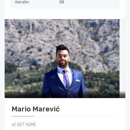
Garaže:
02
Mario Marević
at GET HOME