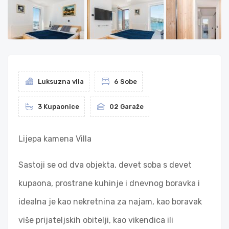
Luksuzna vila
6 Sobe
3 Kupaonice
02 Garaže
Lijepa kamena Villa
Sastoji se od dva objekta, devet soba s devet
kupaona, prostrane kuhinje i dnevnog boravka i
idealna je kao nekretnina za najam, kao boravak
više prijateljskih obitelji, kao vikendica ili