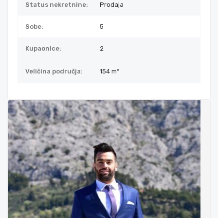
Status nekretnine:
Prodaja
Sobe:
5
Kupaonice:
2
Veličina područja:
154 m²