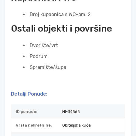
Broj kupaonica s WC-om: 2
Ostali objekti i površine
Dvorište/vrt
Podrum
Spremište/šupa
Detalji Ponude:
ID ponude:
HI-34565
Vrsta nekretnine:
Obiteljska kuća