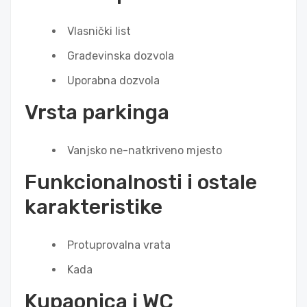
Vlasnički list
Građevinska dozvola
Uporabna dozvola
Vrsta parkinga
Vanjsko ne-natkriveno mjesto
Funkcionalnosti i ostale
karakteristike
Protuprovalna vrata
Kada
Kupaonica i WC