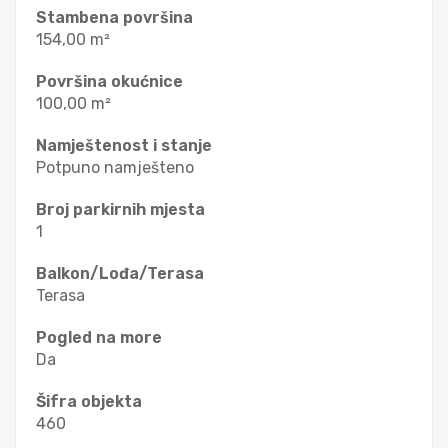
Stambena površina
154,00 m²
Površina okućnice
100,00 m²
Namještenost i stanje
Potpuno namješteno
Broj parkirnih mjesta
1
Balkon/Lođa/Terasa
Terasa
Pogled na more
Da
Šifra objekta
460