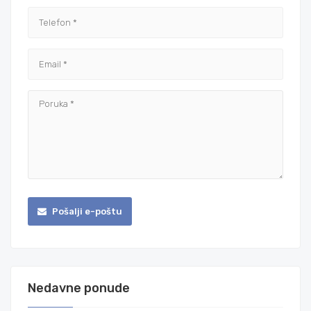
Pošalji e-poštu
Nedavne ponude