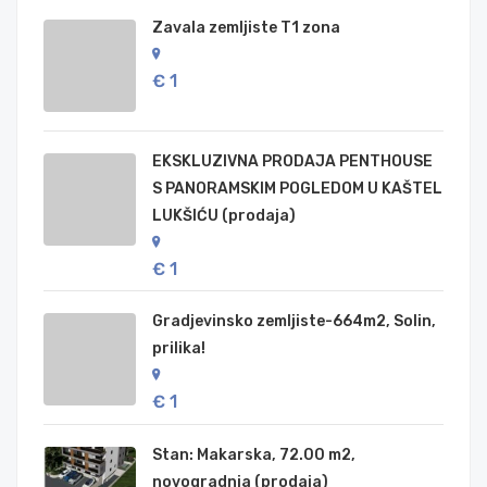
Zavala zemljiste T1 zona
€ 1
EKSKLUZIVNA PRODAJA PENTHOUSE
S PANORAMSKIM POGLEDOM U KAŠTEL
LUKŠIĆU (prodaja)
€ 1
Gradjevinsko zemljiste-664m2, Solin,
prilika!
€ 1
Stan: Makarska, 72.00 m2,
novogradnja (prodaja)