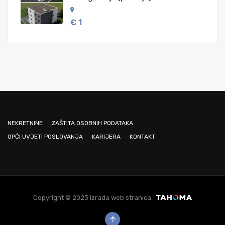
€ 1
NEKRETNINE
ZAŠTITA OSOBNIH PODATAKA
OPĆI UVJETI POSLOVANJA
KARIJERA
KONTAKT
Copyright © 2023 Izrada web stranica