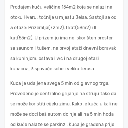
Prodajem kuću veličine 154m2 koja se nalazi na
otoku Hvaru, točnije u mjestu Jelsa. Sastoji se od
3 etaže: Prizemlja(72m2), I kat(58m2) i II
kat(55m2). U prizemlju ima ne iskorišten prostor
sa saunom i tušem, na prvoj etaži dnevni boravak
sa kuhinjom, ostava i wc i na drugoj etaži
kupaona, 3 spavaće sobe i velika terasa.
Kuca je udaljena svega 5 min od glavnog trga.
Provedeno je centralno grijanje na struju tako da
se može koristiti cijelu zimu. Kako je kuća u kali ne
može se doci baš autom do nje ali na 5 min hoda
od kuće nalaze se parkinzi. Kuća je građena prije