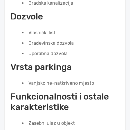
Gradska kanalizacija
Dozvole
Vlasnički list
Građevinska dozvola
Uporabna dozvola
Vrsta parkinga
Vanjsko ne-natkriveno mjesto
Funkcionalnosti i ostale
karakteristike
Zasebni ulaz u objekt