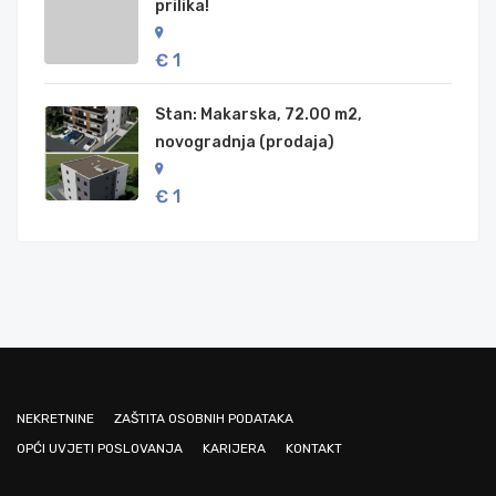
prilika!
€ 1
Stan: Makarska, 72.00 m2,
novogradnja (prodaja)
€ 1
NEKRETNINE
ZAŠTITA OSOBNIH PODATAKA
OPĆI UVJETI POSLOVANJA
KARIJERA
KONTAKT