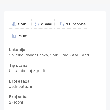
Stan
2 Sobe
1 Kupaonice
72 m²
Lokacija
Splitsko-dalmatinska, Stari Grad, Stari Grad
Tip stana
U stambenoj zgradi
Broj etaža
Jednoetažni
Broj soba
2-sobni