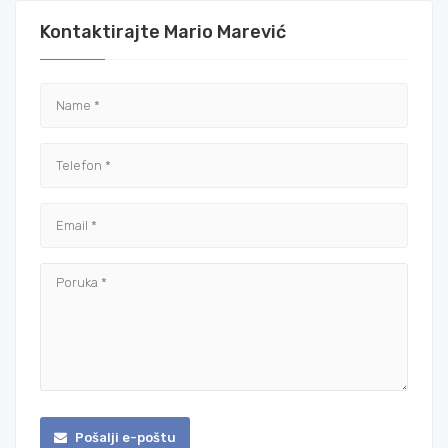
Kontaktirajte Mario Marević
Pošalji e-poštu