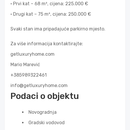
• Prvi kat – 68 m², cijena: 225.000 €
• Drugi kat – 75 m², cijena: 250.000 €
Svaki stan ima pripadajuće parkirno mjesto.
Za više informacija kontaktirajte:
getluxuryhome.com
Mario Marević
+385989322461
info@getluxuryhome.com
Podaci o objektu
Novogradnja
Gradski vodovod