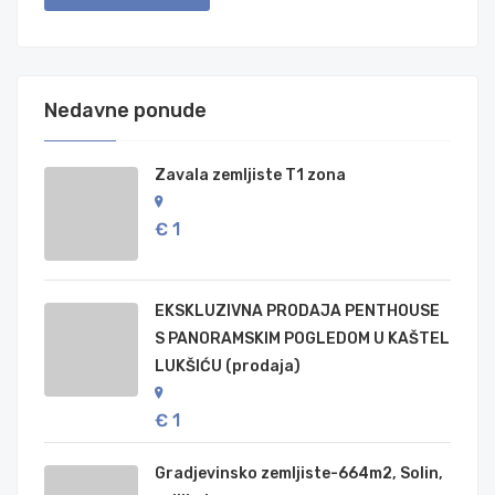
Nedavne ponude
Zavala zemljiste T1 zona
€ 1
EKSKLUZIVNA PRODAJA PENTHOUSE
S PANORAMSKIM POGLEDOM U KAŠTEL
LUKŠIĆU (prodaja)
€ 1
Gradjevinsko zemljiste-664m2, Solin,