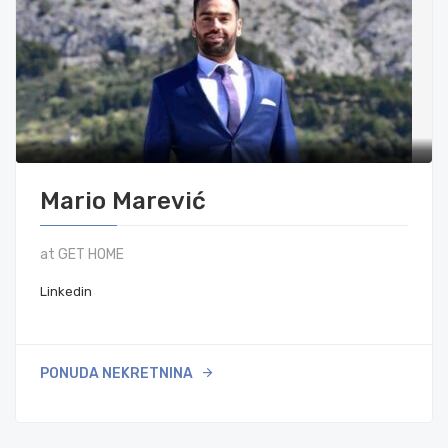
Mario Marević
at GET HOME
Linkedin
PONUDA NEKRETNINA