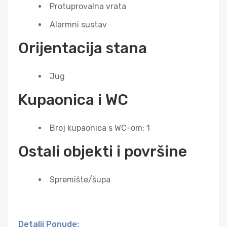
Protuprovalna vrata
Alarmni sustav
Orijentacija stana
Jug
Kupaonica i WC
Broj kupaonica s WC-om: 1
Ostali objekti i površine
Spremište/šupa
Detalji Ponude: