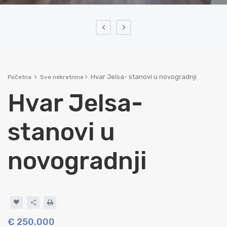
‹
›
Hvar Jelsa- stanovi u novogradnji
Početna
Sve nekretnine
Hvar Jelsa-
stanovi u
novogradnji
€ 250.000