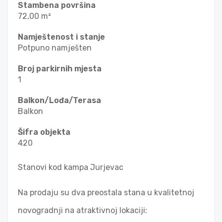
Stambena površina
72,00 m²
Namještenost i stanje
Potpuno namješten
Broj parkirnih mjesta
1
Balkon/Lođa/Terasa
Balkon
Šifra objekta
420
Stanovi kod kampa Jurjevac
Na prodaju su dva preostala stana u kvalitetnoj
novogradnji na atraktivnoj lokaciji: