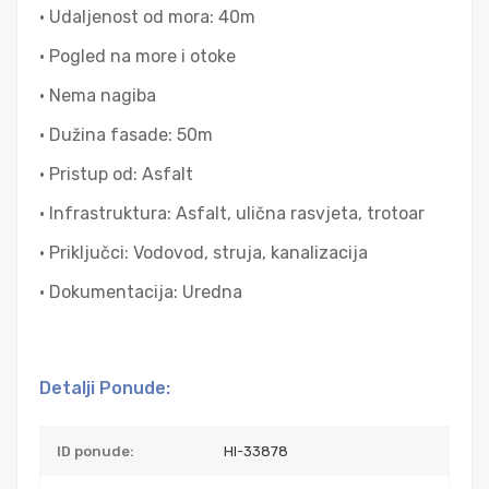
• Udaljenost od mora: 40m
• Pogled na more i otoke
• Nema nagiba
• Dužina fasade: 50m
• Pristup od: Asfalt
• Infrastruktura: Asfalt, ulična rasvjeta, trotoar
• Priključci: Vodovod, struja, kanalizacija
• Dokumentacija: Uredna
Detalji Ponude:
ID ponude:
HI-33878