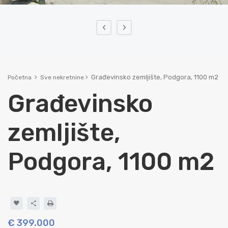
‹
›
Građevinsko zemljište, Podgora, 1100 m2
Početna
Sve nekretnine
Građevinsko
zemljište,
Podgora, 1100 m2
€ 399.000