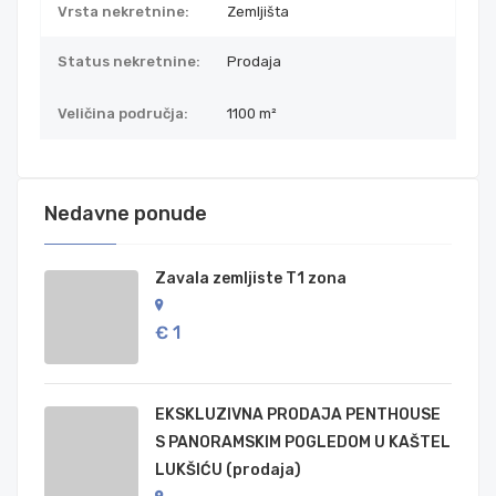
Vrsta nekretnine:
Zemljišta
Status nekretnine:
Prodaja
Veličina područja:
1100 m²
Nedavne ponude
Zavala zemljiste T1 zona
€ 1
EKSKLUZIVNA PRODAJA PENTHOUSE
S PANORAMSKIM POGLEDOM U KAŠTEL
LUKŠIĆU (prodaja)