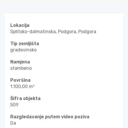
Lokacija
Splitsko-dalmatinska, Podgora, Podgora
Tip zemljišta
građevinsko
Namjena
stambeno
Površina
1.100,00 m²
Šifra objekta
509
Razgledavanje putem video poziva
Da