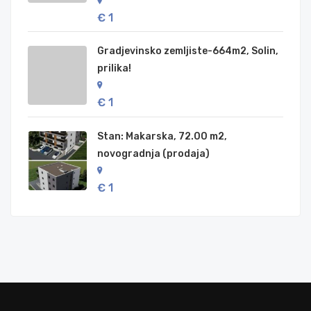
€ 1
Gradjevinsko zemljiste-664m2, Solin,
prilika!
€ 1
Stan: Makarska, 72.00 m2,
novogradnja (prodaja)
€ 1