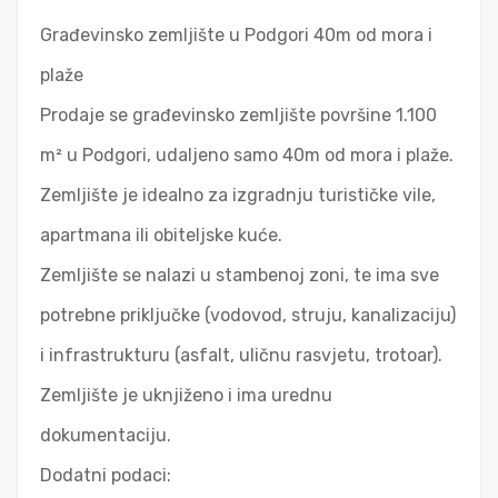
Građevinsko zemljište u Podgori 40m od mora i
plaže
Prodaje se građevinsko zemljište površine 1.100
m² u Podgori, udaljeno samo 40m od mora i plaže.
Zemljište je idealno za izgradnju turističke vile,
apartmana ili obiteljske kuće.
Zemljište se nalazi u stambenoj zoni, te ima sve
potrebne priključke (vodovod, struju, kanalizaciju)
i infrastrukturu (asfalt, uličnu rasvjetu, trotoar).
Zemljište je uknjiženo i ima urednu
dokumentaciju.
Dodatni podaci: