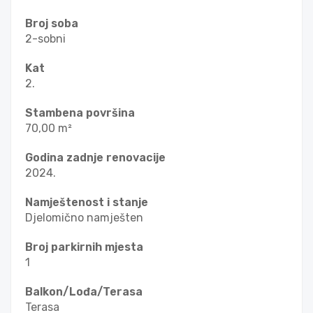
Broj soba
2-sobni
Kat
2.
Stambena površina
70,00 m²
Godina zadnje renovacije
2024.
Namještenost i stanje
Djelomično namješten
Broj parkirnih mjesta
1
Balkon/Lođa/Terasa
Terasa