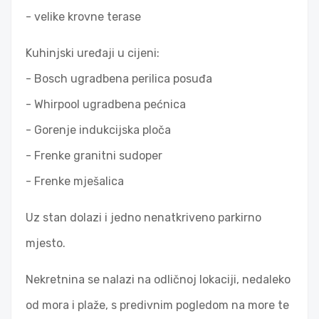
- velike krovne terase
Kuhinjski uređaji u cijeni:
- Bosch ugradbena perilica posuđa
- Whirpool ugradbena pećnica
- Gorenje indukcijska ploča
- Frenke granitni sudoper
- Frenke mješalica
Uz stan dolazi i jedno nenatkriveno parkirno
mjesto.
Nekretnina se nalazi na odličnoj lokaciji, nedaleko
od mora i plaže, s predivnim pogledom na more te