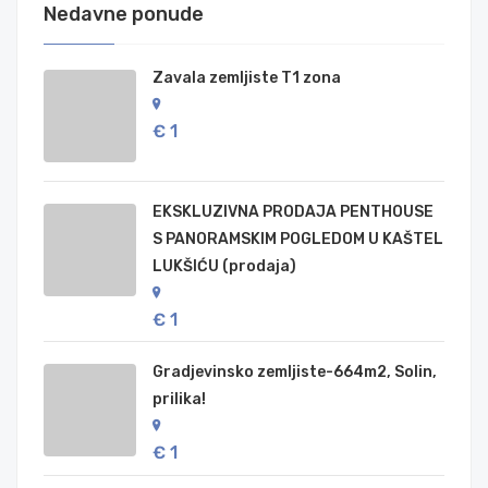
Nedavne ponude
Zavala zemljiste T1 zona
€ 1
EKSKLUZIVNA PRODAJA PENTHOUSE
S PANORAMSKIM POGLEDOM U KAŠTEL
LUKŠIĆU (prodaja)
€ 1
Gradjevinsko zemljiste-664m2, Solin,
prilika!
€ 1