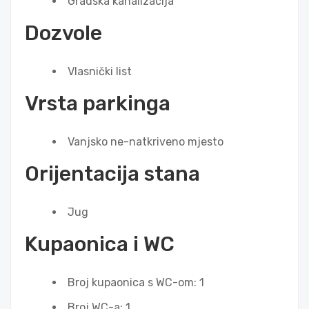
Gradska kanalizacija
Dozvole
Vlasnički list
Vrsta parkinga
Vanjsko ne-natkriveno mjesto
Orijentacija stana
Jug
Kupaonica i WC
Broj kupaonica s WC-om: 1
Broj WC-a: 1