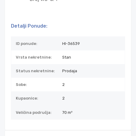
Detalji Ponude:
ID ponude:
HI-36539
Vrsta nekretnine:
Stan
Status nekretnine:
Prodaja
Sobe:
2
Kupaonice:
2
Veličina područja:
70 m²