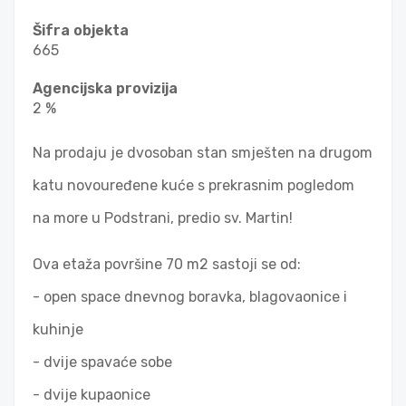
Šifra objekta
665
Agencijska provizija
2 %
Na prodaju je dvosoban stan smješten na drugom
katu novouređene kuće s prekrasnim pogledom
na more u Podstrani, predio sv. Martin!
Ova etaža površine 70 m2 sastoji se od:
- open space dnevnog boravka, blagovaonice i
kuhinje
- dvije spavaće sobe
- dvije kupaonice