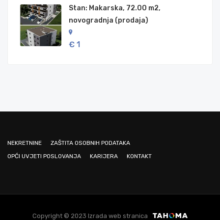
Stan: Makarska, 72.00 m2,
novogradnja (prodaja)
€ 1
NEKRETNINE
ZAŠTITA OSOBNIH PODATAKA
OPĆI UVJETI POSLOVANJA
KARIJERA
KONTAKT
Copyright © 2023 Izrada web stranica