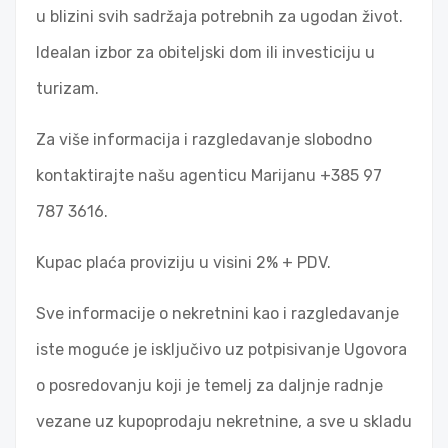
u blizini svih sadržaja potrebnih za ugodan život.
Idealan izbor za obiteljski dom ili investiciju u
turizam.
Za više informacija i razgledavanje slobodno
kontaktirajte našu agenticu Marijanu +385 97
787 3616.
Kupac plaća proviziju u visini 2% + PDV.
Sve informacije o nekretnini kao i razgledavanje
iste moguće je isključivo uz potpisivanje Ugovora
o posredovanju koji je temelj za daljnje radnje
vezane uz kupoprodaju nekretnine, a sve u skladu