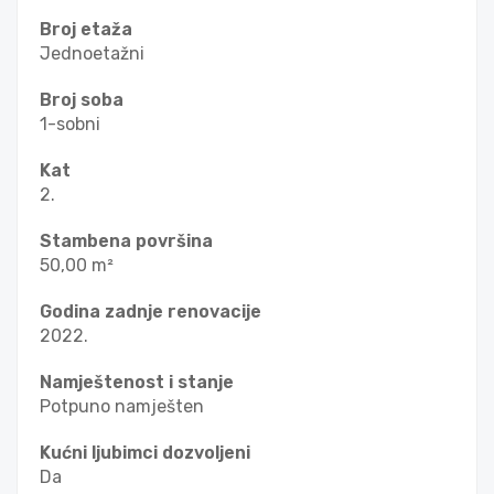
Broj etaža
Jednoetažni
Broj soba
1-sobni
Kat
2.
Stambena površina
50,00 m²
Godina zadnje renovacije
2022.
Namještenost i stanje
Potpuno namješten
Kućni ljubimci dozvoljeni
Da