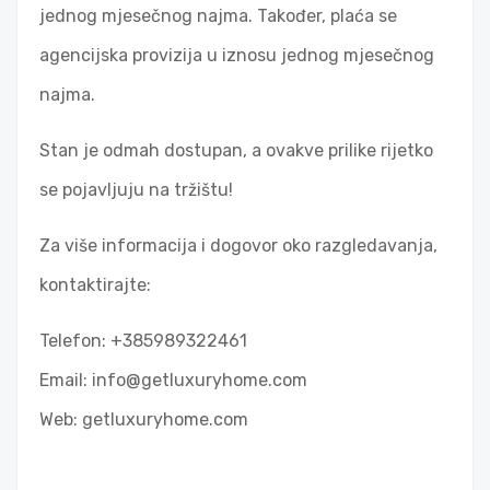
jednog mjesečnog najma. Također, plaća se
agencijska provizija u iznosu jednog mjesečnog
najma.
Stan je odmah dostupan, a ovakve prilike rijetko
se pojavljuju na tržištu!
Za više informacija i dogovor oko razgledavanja,
kontaktirajte:
Telefon: +385989322461
Email:
info@getluxuryhome.com
Web: getluxuryhome.com