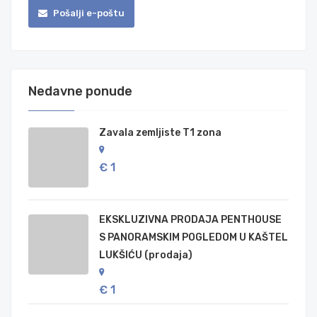
Pošalji e-poštu
Nedavne ponude
Zavala zemljiste T1 zona
€ 1
EKSKLUZIVNA PRODAJA PENTHOUSE
S PANORAMSKIM POGLEDOM U KAŠTEL
LUKŠIĆU (prodaja)
€ 1