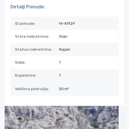
Detalji Ponude:
ID ponude:
HI-41929
Vrsta nekretnine:
Stan
Status nekretnine:
Najam
Sobe:
1
Kupaonice:
1
Veličina područja:
50 m²