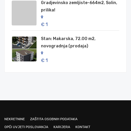
Gradjevinsko zemljiste-664m2, Solin,
prilika!
€ 1
Stan: Makarska, 72.00 m2,
novogradnja (prodaja)
€ 1
NEKRETNINE
ZAŠTITA OSOBNIH PODATAKA
OPĆI UVJETI POSLOVANJA
KARIJERA
KONTAKT