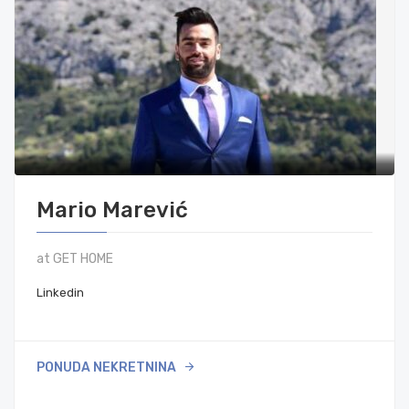
Mario Marević
at GET HOME
Linkedin
PONUDA NEKRETNINA