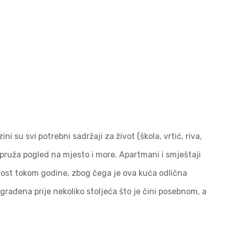
i su svi potrebni sadržaji za život (škola, vrtić, riva,
 pruža pogled na mjesto i more. Apartmani i smještaji
ost tokom godine, zbog čega je ova kuća odlična
agrađena prije nekoliko stoljeća što je čini posebnom, a