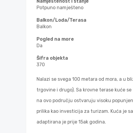
Namještenost i stanje
Potpuno namješteno
Balkon/Lođa/Terasa
Balkon
Pogled na more
Da
Šifra objekta
370
Nalazi se svega 100 metara od mora, a u blizin
trgovine i drugo). Sa krovne terase kuće se
na ovo području ostvaruju visoku popunjen
prilika kao investicija za turizam. Kuća je s
adaptirana je prije 15ak godina.