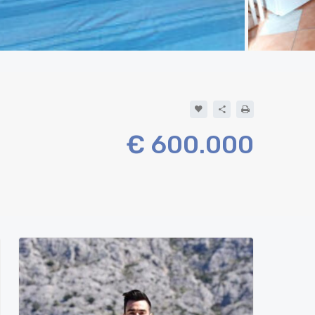
u
€ 600.000