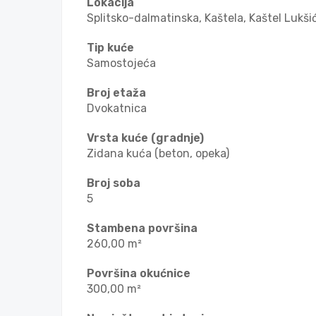
Lokacija
Splitsko-dalmatinska, Kaštela, Kaštel Lukši
Tip kuće
Samostojeća
Broj etaža
Dvokatnica
Vrsta kuće (gradnje)
Zidana kuća (beton, opeka)
Broj soba
5
Stambena površina
260,00 m²
Površina okućnice
300,00 m²