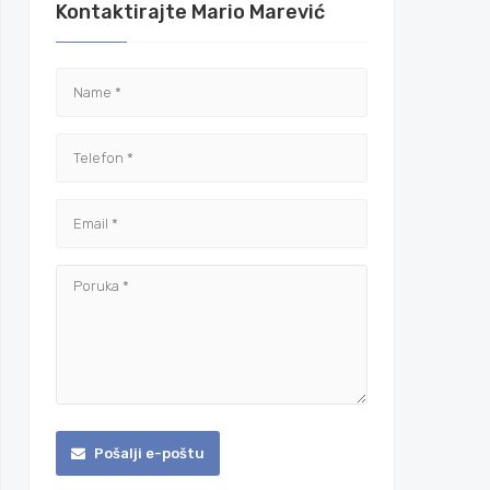
Kontaktirajte Mario Marević
Pošalji e-poštu