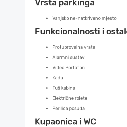
Vrsta parkinga
Vanjsko ne-natkriveno mjesto
Funkcionalnosti i ostal
Protuprovalna vrata
Alarmni sustav
Video Portafon
Kada
Tuš kabina
Električne rolete
Perilica posuđa
Kupaonica i WC