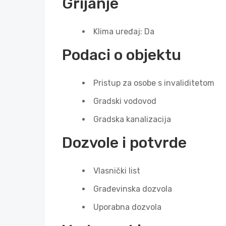
Grijanje
Klima uređaj: Da
Podaci o objektu
Pristup za osobe s invaliditetom
Gradski vodovod
Gradska kanalizacija
Dozvole i potvrde
Vlasnički list
Građevinska dozvola
Uporabna dozvola