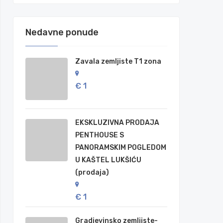
Nedavne ponude
Zavala zemljiste T1 zona
€ 1
EKSKLUZIVNA PRODAJA
PENTHOUSE S
PANORAMSKIM POGLEDOM
U KAŠTEL LUKŠIĆU
(prodaja)
€ 1
Gradjevinsko zemljiste-