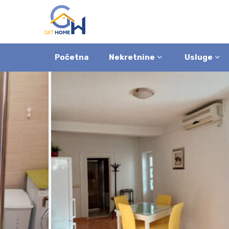
Početna
Nekretnine
Usluge