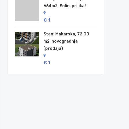
664m2, Solin, prilika!
€ 1
Stan: Makarska, 72.00
m2, novogradnja
(prodaja)
€ 1