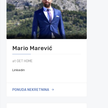
Mario Marević
at GET HOME
Linkedin
PONUDA NEKRETNINA