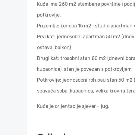
Kuća ima 260 m2 stambene površine i podijelj
potkrovlje.
Prizemlje: konoba 15 m2 i studio apartman 
Prvi kat: jednosobni apartman 50 m2 (dnevni
ostava, balkon)
Drugi kat: trosobni stan 80 m2 (dnevni bora
kupaonice), stan je povezan s potkrovljem
Potkrovlje: jednosobni roh bau stan 50 m2 
spavaća soba, kupaonica, velika krovna ter
Kuća je orijentacije sjever - jug.