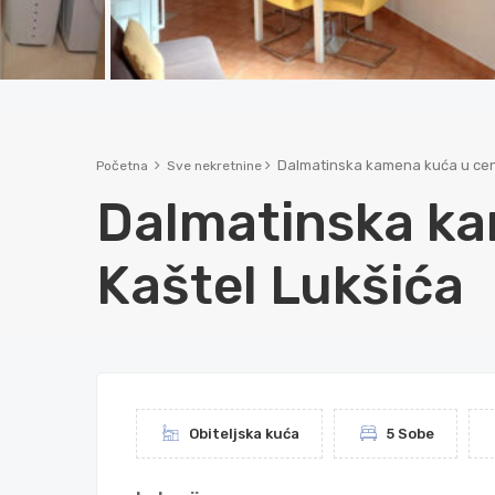
Dalmatinska kamena kuća u cent
Početna
Sve nekretnine
Dalmatinska ka
Kaštel Lukšića
Obiteljska kuća
5 Sobe