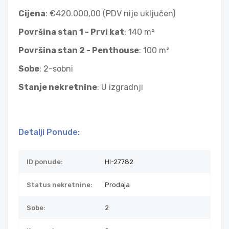
Cijena
: €420.000,00 (PDV nije uključen)
Površina stan 1 - Prvi kat
: 140 m²
Površina stan 2 - Penthouse
: 100 m²
Sobe
: 2-sobni
Stanje nekretnine
: U izgradnji
Detalji Ponude:
ID ponude:
HI-27782
Status nekretnine:
Prodaja
Sobe:
2