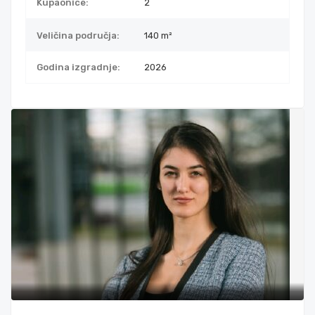
Kupaonice:
2
Veličina područja:
140 m²
Godina izgradnje:
2026