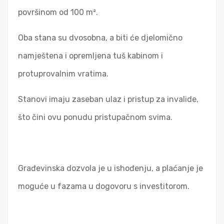
površinom od 100 m².
Oba stana su dvosobna, a biti će djelomično
namještena i opremljena tuš kabinom i
protuprovalnim vratima.
Stanovi imaju zaseban ulaz i pristup za invalide,
što čini ovu ponudu pristupačnom svima.
Građevinska dozvola je u ishođenju, a plaćanje je
moguće u fazama u dogovoru s investitorom.