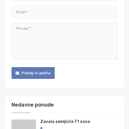
Pošalji e-poštu
Nedavne ponude
Zavala zemljiste T1 zona