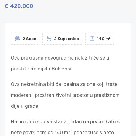
€ 420.000
2 Sobe
2 Kupaonice
140 m²
Ova prekrasna novogradnja nalaziti će se u
prestižnom dijelu Bukovca.
Ova nekretnina biti će idealna za one koji traže
moderan i prostran životni prostor u prestižnom
dijelu grada.
Na prodaju su dva stana: jedan na prvom katu s
neto površinom od 140 m² i penthouse s neto