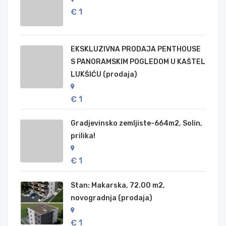
€ 1
EKSKLUZIVNA PRODAJA PENTHOUSE
S PANORAMSKIM POGLEDOM U KAŠTEL
LUKŠIĆU (prodaja)
€ 1
Gradjevinsko zemljiste-664m2, Solin,
prilika!
€ 1
Stan: Makarska, 72.00 m2,
novogradnja (prodaja)
€ 1