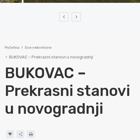
‹
›
Početna
Sve nekretnine
BUKOVAC – Prekrasni stanovi u novogradnji
BUKOVAC –
Prekrasni stanovi
u novogradnji