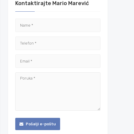
Kontaktirajte Mario Marević
Pošalji e-poštu