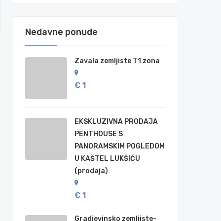
Nedavne ponude
Zavala zemljiste T1 zona
€ 1
EKSKLUZIVNA PRODAJA
PENTHOUSE S
PANORAMSKIM POGLEDOM
U KAŠTEL LUKŠIĆU
(prodaja)
€ 1
Gradjevinsko zemljiste-