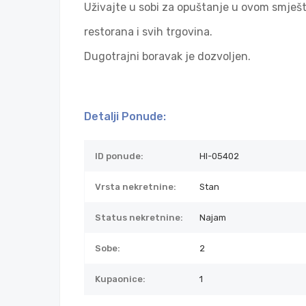
Uživajte u sobi za opuštanje u ovom smješta
restorana i svih trgovina.
Dugotrajni boravak je dozvoljen.
Detalji Ponude:
ID ponude:
HI-05402
Vrsta nekretnine:
Stan
Status nekretnine:
Najam
Sobe:
2
Kupaonice:
1