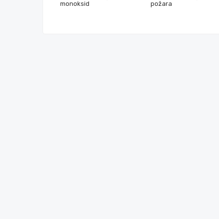
monoksid
požara