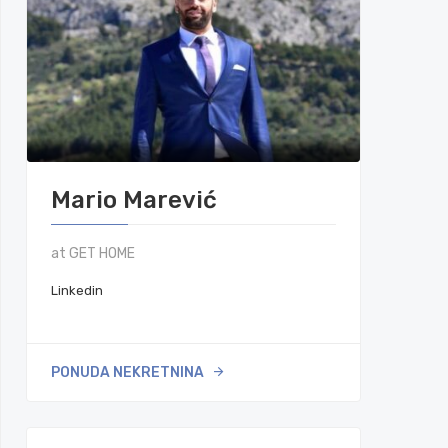
Mario Marević
at GET HOME
Linkedin
PONUDA NEKRETNINA