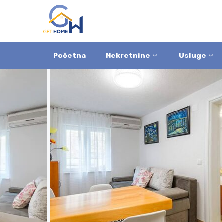
Početna
Nekretnine
Usluge