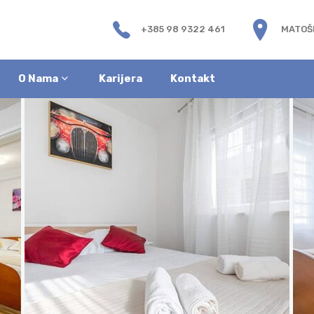
+385 98 9322 461
MATOŠE
O Nama
Karijera
Kontakt