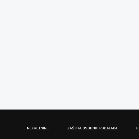
NEKRETNINE
ZAŠTITA OSOBNIH PODATAKA
O