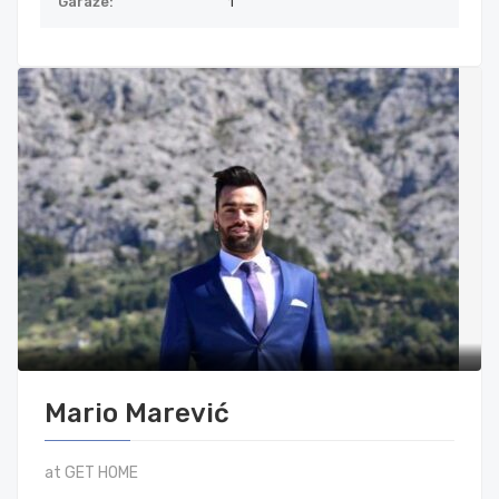
Garaže:
1
Mario Marević
at GET HOME