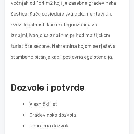
voćnjak od 164 m2 koji je zasebna građevinska
čestica. Kuća posjeduje svu dokumentaciju u
svezi legalnosti kao i kategorizaciju za
iznajmljivanje sa znatnim prihodima tijekom
turističke sezone. Nekretnina kojom se rješava
stambeno pitanje kao i poslovna egzistencija.
Dozvole i potvrde
Vlasnički list
Građevinska dozvola
Uporabna dozvola