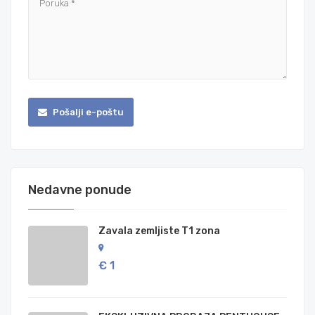
Pošalji e-poštu
Nedavne ponude
Zavala zemljiste T1 zona
€ 1