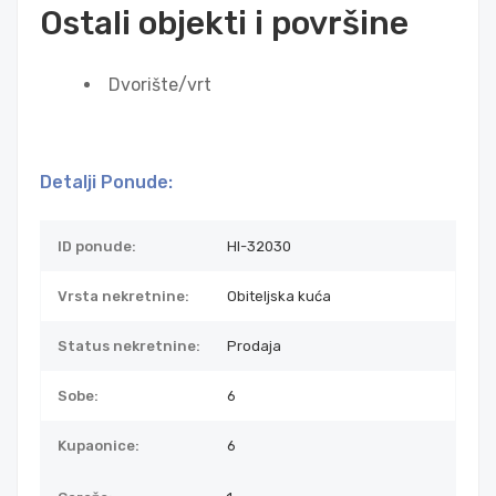
Ostali objekti i površine
Dvorište/vrt
Detalji Ponude:
ID ponude:
HI-32030
Vrsta nekretnine:
Obiteljska kuća
Status nekretnine:
Prodaja
Sobe:
6
Kupaonice:
6