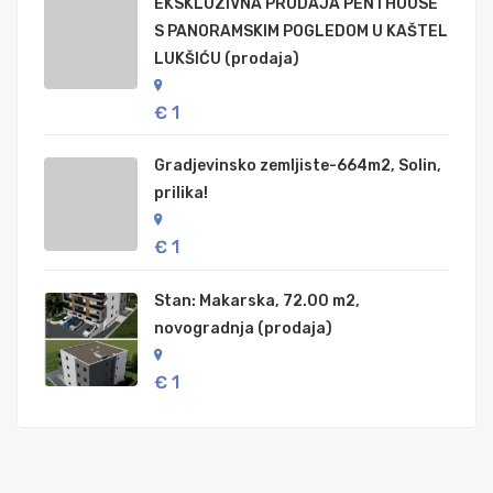
EKSKLUZIVNA PRODAJA PENTHOUSE
S PANORAMSKIM POGLEDOM U KAŠTEL
LUKŠIĆU (prodaja)
€ 1
Gradjevinsko zemljiste-664m2, Solin,
prilika!
€ 1
Stan: Makarska, 72.00 m2,
novogradnja (prodaja)
€ 1