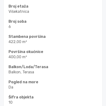
Broj etaža
Višekatnica
Broj soba
6
Stambena površina
422,00 m²
Površina okućnice
400,00 m²
Balkon/Lođa/Terasa
Balkon, Terasa
Pogled na more
Da
Šifra objekta
10