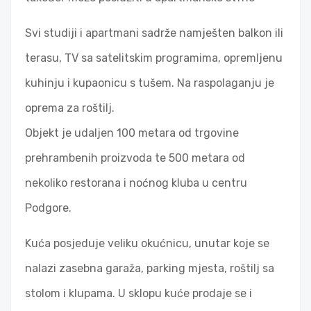
Svi studiji i apartmani sadrže namješten balkon ili
terasu, TV sa satelitskim programima, opremljenu
kuhinju i kupaonicu s tušem. Na raspolaganju je
oprema za roštilj.
Objekt je udaljen 100 metara od trgovine
prehrambenih proizvoda te 500 metara od
nekoliko restorana i noćnog kluba u centru
Podgore.
Kuća posjeduje veliku okućnicu, unutar koje se
nalazi zasebna garaža, parking mjesta, roštilj sa
stolom i klupama. U sklopu kuće prodaje se i