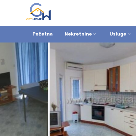
Početna
Nekretnine
Usluge