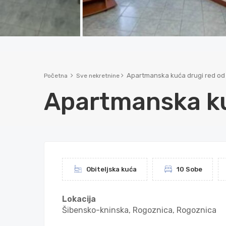
Apartmanska kuća drugi red od
Početna
Sve nekretnine
Apartmanska ku
Obiteljska kuća
10 Sobe
Lokacija
Šibensko-kninska, Rogoznica, Rogoznica