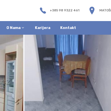
+385 98 9322 461
MATOŠE
O Nama
Karijera
Kontakt