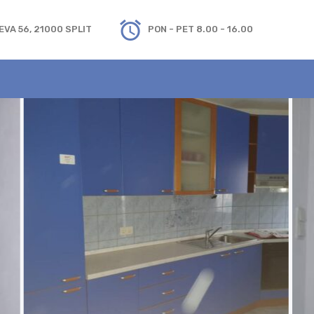
VA 56, 21000 SPLIT
PON - PET 8.00 - 16.00