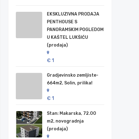
EKSKLUZIVNA PRODAJA
PENTHOUSE S
PANORAMSKIM POGLEDOM
U KAŠTEL LUKŠIĆU
(prodaja)
€ 1
Gradjevinsko zemljiste-
664m2, Solin, prilika!
€ 1
Stan: Makarska, 72.00
m2, novogradnja
(prodaja)