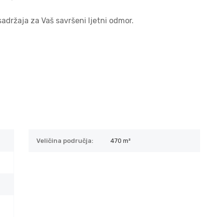
sadržaja za Vaš savršeni ljetni odmor.
Veličina područja:
470 m²