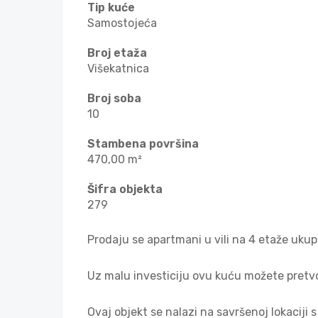
Tip kuće
Samostojeća
Broj etaža
Višekatnica
Broj soba
10
Stambena površina
470,00 m²
Šifra objekta
279
Prodaju se apartmani u vili na 4 etaže uk
Uz malu investiciju ovu kuću možete pretvo
Ovaj objekt se nalazi na savršenoj lokaciji 