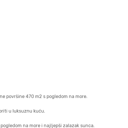
upne površine 470 m2 s pogledom na more.
riti u luksuznu kuću.
s pogledom na more i najljepši zalazak sunca.