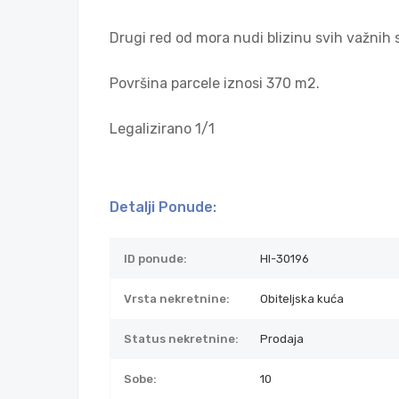
Drugi red od mora nudi blizinu svih važnih 
Površina parcele iznosi 370 m2.
Legalizirano 1/1
Detalji Ponude:
ID ponude:
HI-30196
Vrsta nekretnine:
Obiteljska kuća
Status nekretnine:
Prodaja
Sobe:
10