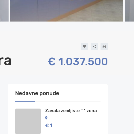
ra
€ 1.037.500
Nedavne ponude
Zavala zemljiste T1 zona
€ 1