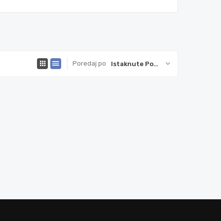
Poredaj po
Istaknute Ponude