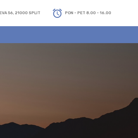
VA 56, 21000 SPLIT
PON - PET 8.00 - 16.00