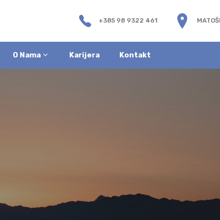
+385 98 9322 461
MATOŠE
O Nama
Karijera
Kontakt