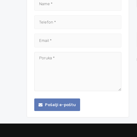
Pošalji e-poštu