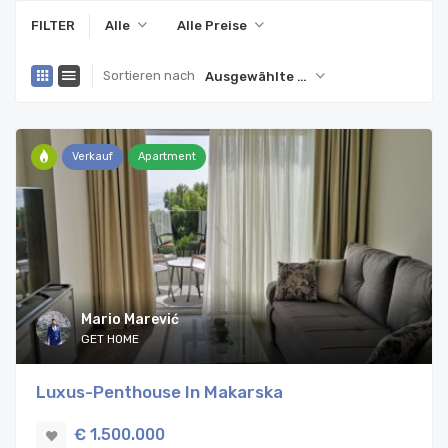
FILTER
Alle
Alle Preise
Sortieren nach
Ausgewählte Eigenschaft
Verkauf
Apartment
Mario Marević
GET HOME
Luxus-Penthouse In Makarska
€ 1.500.000