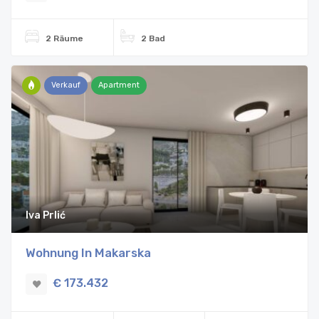
2 Räume
2 Bad
Verkauf
Apartment
Iva Prlić
Wohnung In Makarska
€ 173.432